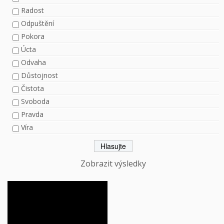
Radost
Odpuštění
Pokora
Úcta
Odvaha
Důstojnost
Čistota
Svoboda
Pravda
Víra
Zobrazit výsledky