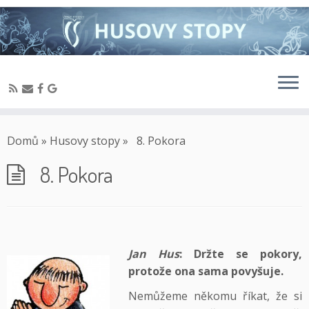
Domů
»
Husovy stopy
»
8. Pokora
8. Pokora
Jan Hus
: Držte se pokory,
protože ona sama povyšuje.
Nemůžeme někomu říkat, že si