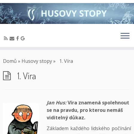
Domů
»
Husovy stopy
»
1. Víra
1. Víra
Jan Hus:
Víra znamená spolehnout
se na pravdu, pro kterou nemáš
viditelný důkaz.
Základem každého lidského počínání